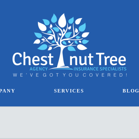
PANY
SERVICES
BLO