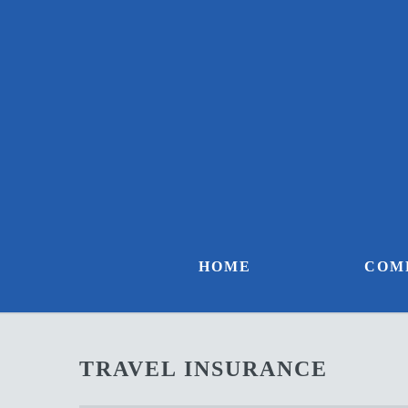
HOME
COM
TRAVEL INSURANCE