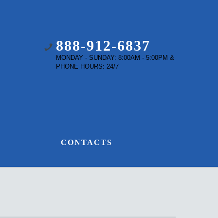
888-912-6837
MONDAY - SUNDAY: 8:00AM - 5:00PM &
PHONE HOURS: 24/7
G
CONTACTS