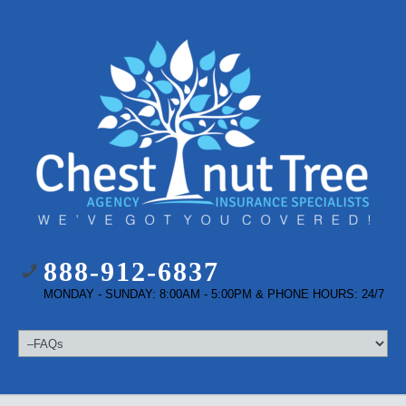
888-912-6837
MONDAY - SUNDAY: 8:00AM - 5:00PM & PHONE HOURS: 24/7