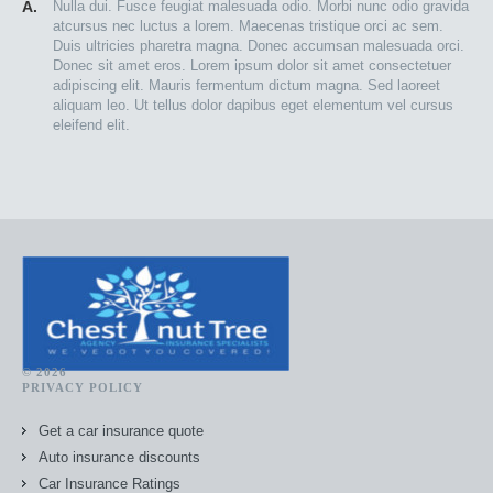
A.
Nulla dui. Fusce feugiat malesuada odio. Morbi nunc odio gravida
atcursus nec luctus a lorem. Maecenas tristique orci ac sem.
Duis ultricies pharetra magna. Donec accumsan malesuada orci.
Donec sit amet eros. Lorem ipsum dolor sit amet consectetuer
adipiscing elit. Mauris fermentum dictum magna. Sed laoreet
aliquam leo. Ut tellus dolor dapibus eget elementum vel cursus
eleifend elit.
© 2026
PRIVACY POLICY
Get a car insurance quote
Auto insurance discounts
Car Insurance Ratings